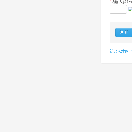
*
请输入验证码
新兴人才网 