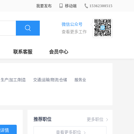
我要发布
移动端
15362300515
微信公众号
查看更多工作
联系客服
会员中心
生产|加工|制造
交通|运输|物流|仓储
服务业
推荐职位
更多职位
详情
查看更多职位