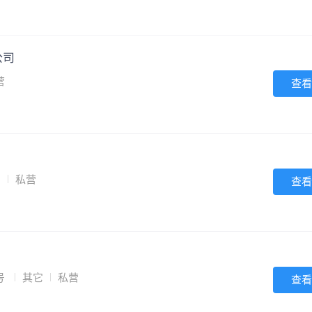
公司
营
查看
它
私营
查看
号
其它
私营
查看