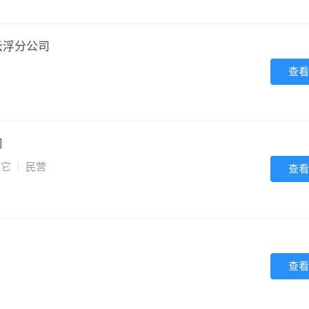
云浮分公司
查看
司
其它
民营
查看
查看