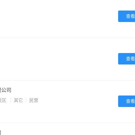
查看
查看
限公司
发区
其它
民营
查看
司