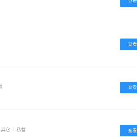
查看
查看
营
查看
其它
私营
查看