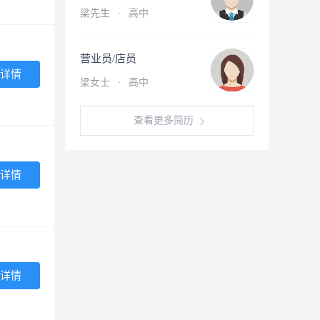
梁先生
·
高中
营业员/店员
详情
梁女士
·
高中
查看更多简历
详情
详情