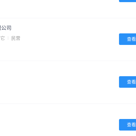
限公司
其它
民营
查看
查看
查看