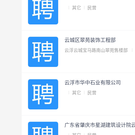
其它
民营
云城区翠苑装饰工程部
云浮云城宝马路南山翠苑售楼部
云浮市华中石业有限公司
其它
民营
广东省肇庆市星湖建筑设计院