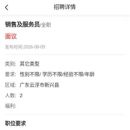
招聘详情
销售及服务员
/全职
面议
发布时间:2026-08-09
类别:
其它类型
要求:
性别不限/ 学历不限/经验不限/年龄
区域:
广东云浮市新兴县
人数:
2
福利:
职位要求