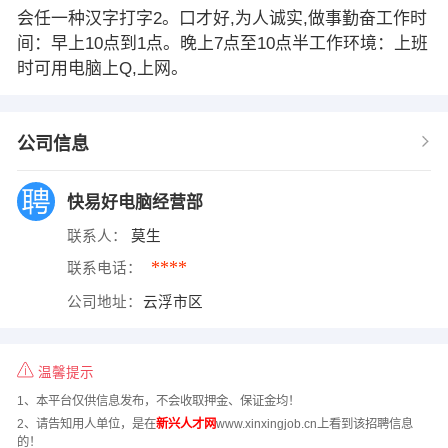
会任一种汉字打字2。口才好,为人诚实,做事勤奋工作时
间：早上10点到1点。晚上7点至10点半工作环境：上班
时可用电脑上Q,上网。
公司信息
快易好电脑经营部
联系人：
莫生
****
联系电话：
公司地址：
云浮市区
温馨提示
1、本平台仅供信息发布，不会收取押金、保证金均！
2、请告知用人单位，是在
新兴人才网
www.xinxingjob.cn上看到该招聘信息
的！