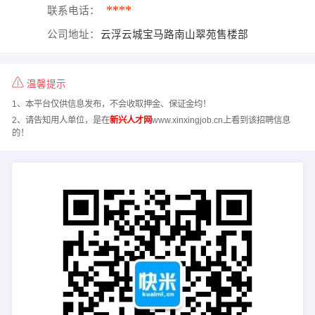
****
联系电话：
公司地址：
云浮云城宝马路南山翠苑售楼部
温馨提示
1、本平台仅供信息发布，不会收取押金、保证金均！
2、请告知用人单位，是在
新兴人才网
www.xinxingjob.cn上看到该招聘信息
的！