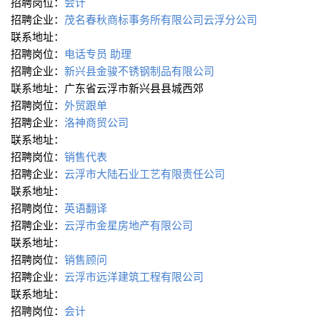
招聘岗位：
会计
招聘企业：
茂名春秋商标事务所有限公司云浮分公司
联系地址：
招聘岗位：
电话专员
助理
招聘企业：
新兴县金骏不锈钢制品有限公司
联系地址：广东省云浮市新兴县县城西郊
招聘岗位：
外贸跟单
招聘企业：
洛神商贸公司
联系地址：
招聘岗位：
销售代表
招聘企业：
云浮市大陆石业工艺有限责任公司
联系地址：
招聘岗位：
英语翻译
招聘企业：
云浮市金星房地产有限公司
联系地址：
招聘岗位：
销售顾问
招聘企业：
云浮市远洋建筑工程有限公司
联系地址：
招聘岗位：
会计